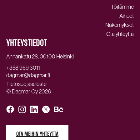
Töitämme
Aiheet
Näkemykset
Ota yhteyttä
YHTEYSTIEDOT
Annankatu 28, 00100 Helsinki
+358 969 3011
dagmar@dagmar.fi
Tietosuojaseloste
© Dagmar Oy 2026
OTA MEIHIN YHTEYTTÄ