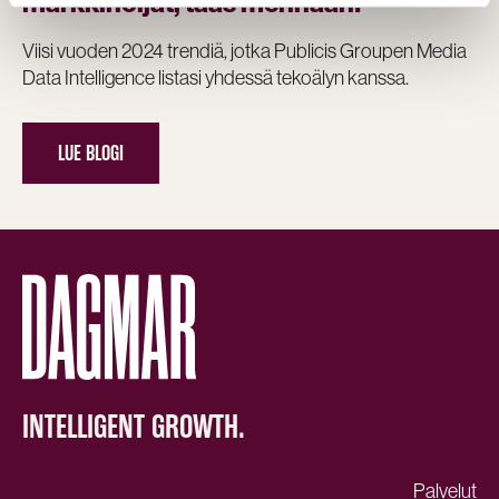
markkinoijat, taas mennään!
Viisi vuoden 2024 trendiä, jotka Publicis Groupen Media
Data Intelligence listasi yhdessä tekoälyn kanssa.
LUE BLOGI
INTELLIGENT GROWTH.
Palvelut