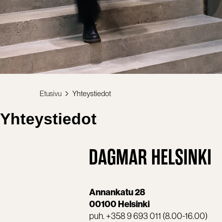
Etusivu
Yhteystiedot
Yhteystiedot
DAGMAR HELSINKI
Annankatu 28
00100 Helsinki
puh. +358 9 693 011 (8.00-16.00)