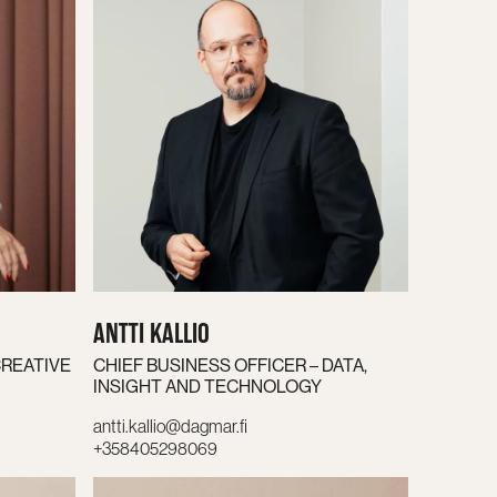
ANTTI KALLIO
CREATIVE
CHIEF BUSINESS OFFICER – DATA,
INSIGHT AND TECHNOLOGY
antti.kallio@dagmar.fi
+358405298069