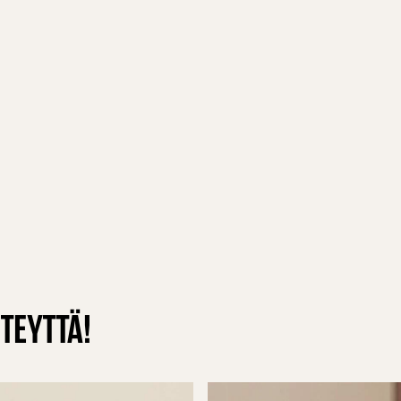
TEYTTÄ!