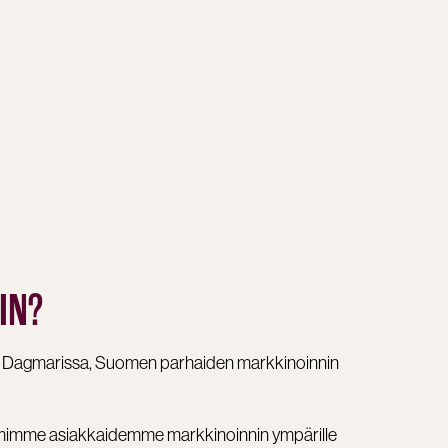
IN?
y Dagmarissa, Suomen parhaiden markkinoinnin
oimimme asiakkaidemme markkinoinnin ympärille