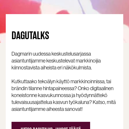
DAGUTALKS
Dagmarin uudessa keskustelusarjassa
asiantuntijamme keskustelevat markkinoijia
kiinnostavista aiheista eri näkökulmista.
Kutkuttaako tekoälyn käyttö markkinoinnissa, tai
brändin tilanne hintapaineessa? Onko digitaalinen
koneistonne kasvukunnossa ja hyödynnättekö
tulevaisuusajattelua kasvun työkaluna? Katso, mitä
asiantuntijamme aiheesta sanovat!