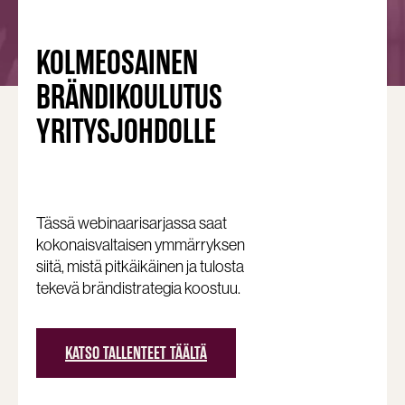
KOLMEOSAINEN
BRÄNDIKOULUTUS
YRITYSJOHDOLLE
Tässä webinaarisarjassa saat
kokonaisvaltaisen ymmärryksen
siitä, mistä pitkäikäinen ja tulosta
tekevä brändistrategia koostuu.
KATSO TALLENTEET TÄÄLTÄ