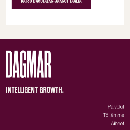
KATSO DAGUTALKS-JAKSOT TÄÄLTÄ
INTELLIGENT GROWTH.
Palvelut
Töitämme
Aiheet