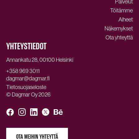
Palvelut
Töitämme
Aiheet
Näkemykset
Ota yhteyttä
YHTEYSTIEDOT
Annankatu 28, 00100 Helsinki
+358 969 3011
dagmar@dagmar.fi
Tietosuojaseloste
© Dagmar Oy 2026
OTA MEIHIN YHTEYTTÄ