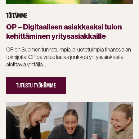
TÖITÄMME
OP – Digitaalisen asiakkaaksi tulon
kehittäminen yritysasiakkaille
OP on Suomen tunnetuimpia ja luotetuimpia finanssialan
toimijoita. OP palvelee laajaa joukkoa yritysasiakkaita:
aloittavia yrittäjiä,…
TUTUSTU TYÖHÖMME