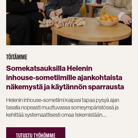
TÖITÄMME
Somekatsauksilla Helenin
inhouse‑sometiimille ajankohtaista
näkemystä ja käytännön sparrausta
Helenin inhouse‑sometiimi kaipasi tapaa pysyä ajan
tasalla nopeasti muuttuvassa someympäristössä ja
kehittää systemaattisesti omaa tekemistään….
TUTUSTU TYÖHÖMME