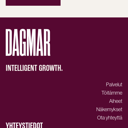
INTELLIGENT GROWTH.
Palvelut
Töitämme
Aiheet
Näkemykset
Ota yhteyttä
YHTEYSTIEDOT