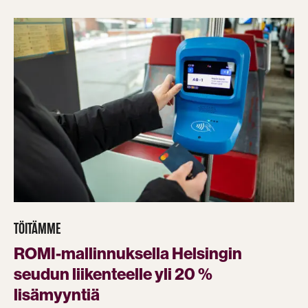
TÖITÄMME
ROMI-mallinnuksella Helsingin
seudun liikenteelle yli 20 %
lisämyyntiä