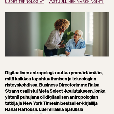
UUDET TEKNOLOGIAT
VASTUULLINEN MARKKINOINTI
Digitaalinen antropologia auttaa ymmärtämään,
mitä kaikkea tapahtuu ihmisen ja teknologian
risteyskohdissa. Business Directorimme Raisa
Strang osallistui Meta Select -koulutukseen, jonka
yhtenä puhujana oli digitaalisen antropologian
tutkija ja New York Timesin bestseller-kirjailija
Rahaf Harfoush. Lue millaisia ajatuksia