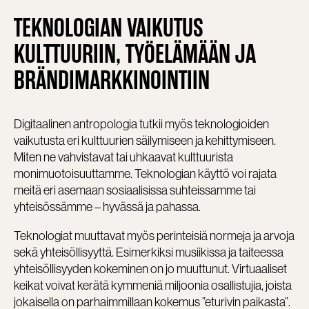
TEKNOLOGIAN VAIKUTUS
KULTTUURIIN, TYÖELÄMÄÄN JA
BRÄNDIMARKKINOINTIIN
Digitaalinen antropologia tutkii myös teknologioiden
vaikutusta eri kulttuurien säilymiseen ja kehittymiseen.
Miten ne vahvistavat tai uhkaavat kulttuurista
monimuotoisuuttamme. Teknologian käyttö voi rajata
meitä eri asemaan sosiaalisissa suhteissamme tai
yhteisössämme – hyvässä ja pahassa.
Teknologiat muuttavat myös perinteisiä normeja ja arvoja
sekä yhteisöllisyyttä. Esimerkiksi musiikissa ja taiteessa
yhteisöllisyyden kokeminen on jo muuttunut. Virtuaaliset
keikat voivat kerätä kymmeniä miljoonia osallistujia, joista
jokaisella on parhaimmillaan kokemus ”eturivin paikasta”.