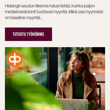
Helsingin seudun liikenne halusi tietää, kuinka paljon
mediainvestoinnit tuottavat myyntiä. Mikä osa myynnistä
on baseline-myyntiä…
TUTUSTU TYÖHÖMME