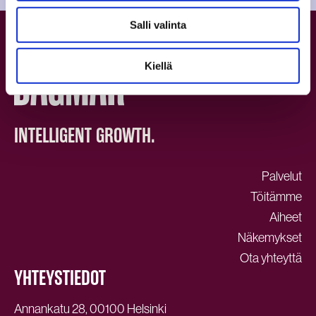
Salli valinta
Kiellä
INTELLIGENT GROWTH.
Palvelut
Töitämme
Aiheet
Näkemykset
Ota yhteyttä
YHTEYSTIEDOT
Annankatu 28, 00100 Helsinki