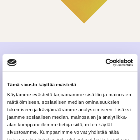
Tämä sivusto käyttää evästeitä
Käytämme evästeitä tarjoamamme sisällön ja mainosten
räätälöimiseen, sosiaalisen median ominaisuuksien
tukemiseen ja kävijämäärämme analysoimiseen. Lisäksi
jaamme sosiaalisen median, mainosalan ja analytiikka-
alan kumppaneillemme tietoja siitä, miten käytät
sivustoamme. Kumppanimme voivat yhdistää näitä
tietoja muihin tietoihin, joita olet antanut heille tai joita on