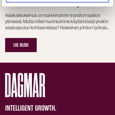
asiakaslähtöisen kasvun ajuri
Asiakaskokemus on markkinoinnin transformaation
ytimessä. Mutta miten huomioimme käytännössä yksilön
asiakaspolun kohtaamisissa? Keskeinen johdon työkalu…
LUE BLOGI
INTELLIGENT GROWTH.