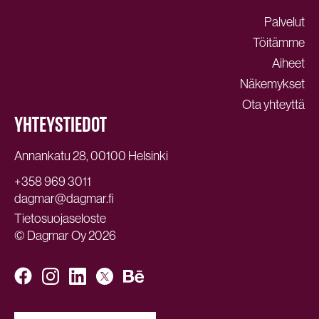
Palvelut
Töitämme
Aiheet
Näkemykset
Ota yhteyttä
YHTEYSTIEDOT
Annankatu 28, 00100 Helsinki
+358 969 3011
dagmar@dagmar.fi
Tietosuojaseloste
© Dagmar Oy 2026