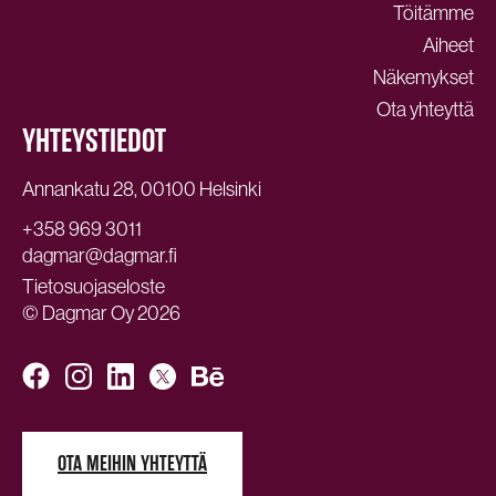
Töitämme
Aiheet
Näkemykset
Ota yhteyttä
YHTEYSTIEDOT
Annankatu 28, 00100 Helsinki
+358 969 3011
dagmar@dagmar.fi
Tietosuojaseloste
© Dagmar Oy 2026
OTA MEIHIN YHTEYTTÄ