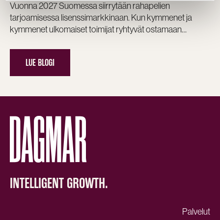
Vuonna 2027 Suomessa siirrytään rahapelien
tarjoamisessa lisenssimarkkinaan. Kun kymmenet ja
kymmenet ulkomaiset toimijat ryhtyvät ostamaan…
LUE BLOGI
INTELLIGENT GROWTH.
Palvelut