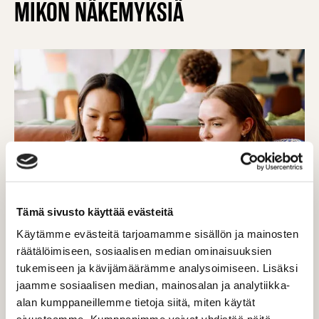
MIKON NÄKEMYKSIÄ
Tämä sivusto käyttää evästeitä
Käytämme evästeitä tarjoamamme sisällön ja mainosten
räätälöimiseen, sosiaalisen median ominaisuuksien
BLOGI
tukemiseen ja kävijämäärämme analysoimiseen. Lisäksi
jaamme sosiaalisen median, mainosalan ja analytiikka-
Vaikuttajamarkkinoinnin trendit 2026
alan kumppaneillemme tietoja siitä, miten käytät