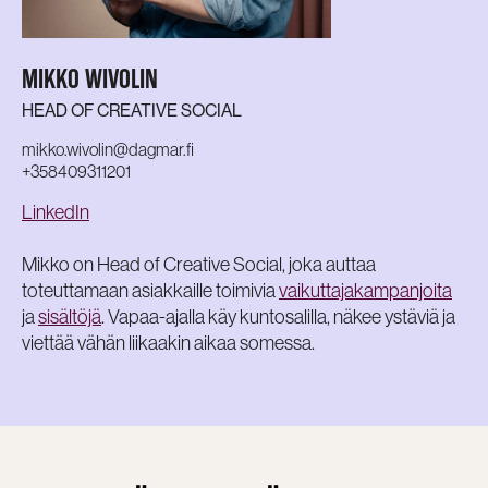
MIKKO WIVOLIN
HEAD OF CREATIVE SOCIAL
mikko.wivolin@dagmar.fi
+358409311201
LinkedIn
Mikko on Head of Creative Social, joka auttaa
toteuttamaan asiakkaille toimivia
vaikuttajakampanjoita
ja
sisältöjä
. Vapaa-ajalla käy kuntosalilla, näkee ystäviä ja
viettää vähän liikaakin aikaa somessa.