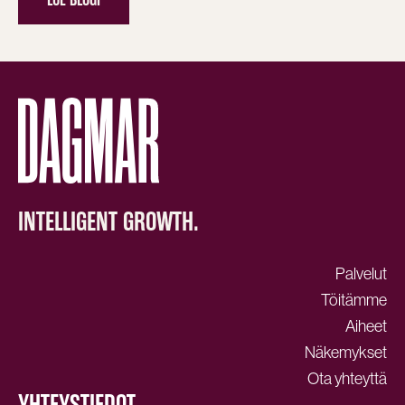
INTELLIGENT GROWTH.
Palvelut
Töitämme
Aiheet
Näkemykset
Ota yhteyttä
YHTEYSTIEDOT