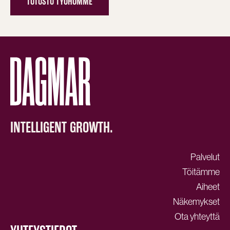
TUTUSTU TYÖHÖMME
INTELLIGENT GROWTH.
Palvelut
Töitämme
Aiheet
Näkemykset
Ota yhteyttä