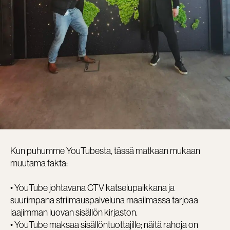
Kun puhumme YouTubesta, tässä matkaan mukaan
muutama fakta:
• YouTube johtavana CTV katselupaikkana ja
suurimpana striimauspalveluna maailmassa tarjoaa
laajimman luovan sisällön kirjaston.
• YouTube maksaa sisällöntuottajille; näitä rahoja on