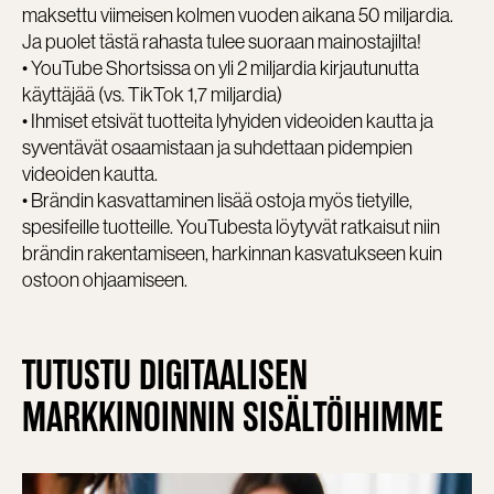
maksettu viimeisen kolmen vuoden aikana 50 miljardia.
Ja puolet tästä rahasta tulee suoraan mainostajilta!
• YouTube Shortsissa on yli 2 miljardia kirjautunutta
käyttäjää (vs. TikTok 1,7 miljardia)
• Ihmiset etsivät tuotteita lyhyiden videoiden kautta ja
syventävät osaamistaan ja suhdettaan pidempien
videoiden kautta.
• Brändin kasvattaminen lisää ostoja myös tietyille,
spesifeille tuotteille. YouTubesta löytyvät ratkaisut niin
brändin rakentamiseen, harkinnan kasvatukseen kuin
ostoon ohjaamiseen.
TUTUSTU DIGITAALISEN
MARKKINOINNIN SISÄLTÖIHIMME