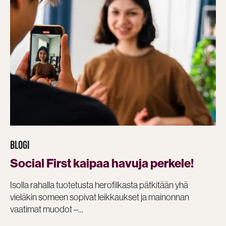
BLOGI
Social First kaipaa havuja perkele!
Isolla rahalla tuotetusta herofilkasta pätkitään yhä
vieläkin someen sopivat leikkaukset ja mainonnan
vaatimat muodot –…