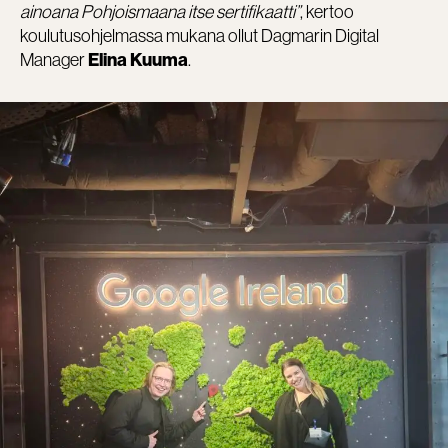
ainoana Pohjoismaana itse sertifikaatti”
, kertoo
koulutusohjelmassa mukana ollut Dagmarin Digital
Manager
.
Elina Kuuma