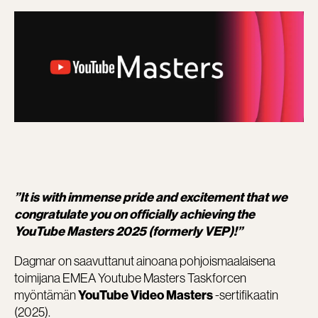
”It is with immense pride and excitement that we
congratulate you on officially achieving the
YouTube Masters 2025 (formerly VEP)!”
Dagmar on saavuttanut ainoana pohjoismaalaisena
toimijana EMEA Youtube Masters Taskforcen
myöntämän
-sertifikaatin
YouTube Video Masters
(2025).