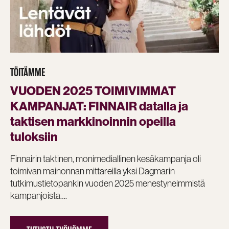
TÖITÄMME
VUODEN 2025 TOIMIVIMMAT
KAMPANJAT: FINNAIR datalla ja
taktisen markkinoinnin opeilla
tuloksiin
Finnairin taktinen, monimediallinen kesäkampanja oli
toimivan mainonnan mittareilla yksi Dagmarin
tutkimustietopankin vuoden 2025 menestyneimmistä
kampanjoista….