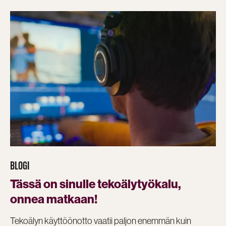
BLOGI
Tässä on sinulle tekoälytyökalu,
onnea matkaan!
Tekoälyn käyttöönotto vaatii paljon enemmän kuin