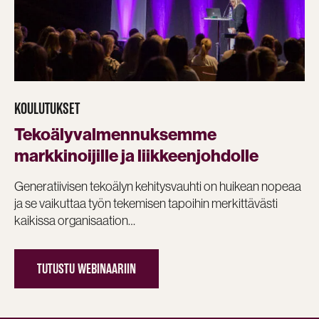
KOULUTUKSET
Tekoälyvalmennuksemme
markkinoijille ja liikkeenjohdolle
Generatiivisen tekoälyn kehitysvauhti on huikean nopeaa
ja se vaikuttaa työn tekemisen tapoihin merkittävästi
kaikissa organisaation…
TUTUSTU WEBINAARIIN