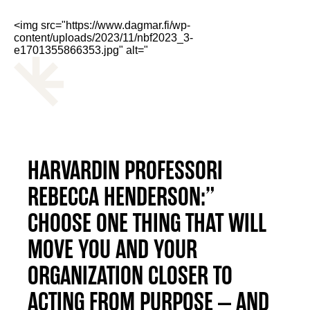
<img src="https://www.dagmar.fi/wp-
content/uploads/2023/11/nbf2023_3-
e1701355866353.jpg" alt="
HARVARDIN PROFESSORI
REBECCA HENDERSON:”
CHOOSE ONE THING THAT WILL
MOVE YOU AND YOUR
ORGANIZATION CLOSER TO
ACTING FROM PURPOSE – AND