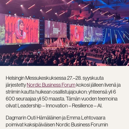
Helsingin Messukeskuksessa 27.–28. syyskuuta
järjestetty
Nordic Business Forum
kokosi jälleen livenä ja
striimin kautta huikean osallistujajoukon: yhteensä yli 6
600 seuraajaa yli 50 maasta. Tämän vuoden teemoina
olivat Leadership – Innovation – Resilience – AI.
Dagmarin Outi Hämäläinen ja Emma Lehtovaara
poimivat kaksipäiväisen Nordic Business Forumin