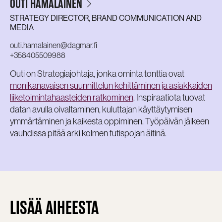
OUTI HÄMÄLÄINEN
STRATEGY DIRECTOR, BRAND COMMUNICATION AND
MEDIA
outi.hamalainen@dagmar.fi
+358405509988
Outi on Strategiajohtaja, jonka ominta tonttia ovat
monikanavaisen suunnittelun kehittäminen ja asiakkaiden
liiketoimintahaasteiden ratkominen
. Inspiraatiota tuovat
datan avulla oivaltaminen, kuluttajan käyttäytymisen
ymmärtäminen ja kaikesta oppiminen. Työpäivän jälkeen
vauhdissa pitää arki kolmen futispojan äitinä.
LISÄÄ AIHEESTA