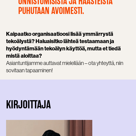
ONNISTUMISISTA JA HAASTEISTA
PUHUTAAN AVOIMESTI.
Kaipaatko organisaatioosi lisää ymmärrystä
tekoälystä? Haluaisitko lähteä testaamaan ja
hyödyntämään tekoälyn käyttöä, mutta et tiedä
mistä aloittaa?
Asiantuntijamme auttavat mielellään – ota yhteyttä, niin
sovitaan tapaaminen!
KIRJOITTAJA