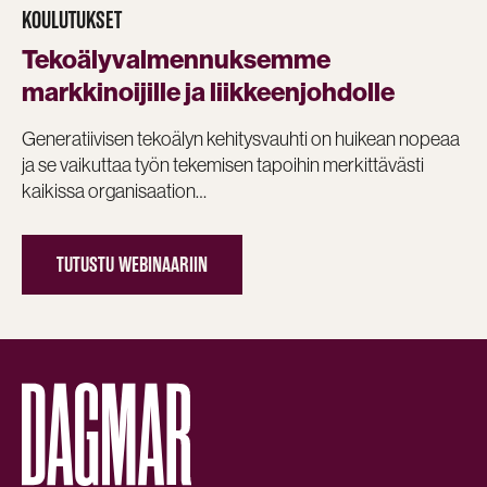
KOULUTUKSET
Tekoälyvalmennuksemme
markkinoijille ja liikkeenjohdolle
Generatiivisen tekoälyn kehitysvauhti on huikean nopeaa
ja se vaikuttaa työn tekemisen tapoihin merkittävästi
kaikissa organisaation…
TUTUSTU WEBINAARIIN