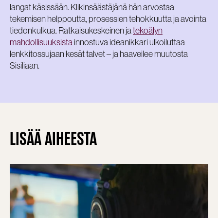
langat käsissään. Klikinsäästäjänä hän arvostaa
tekemisen helppoutta, prosessien tehokkuutta ja avointa
tiedonkulkua. Ratkaisukeskeinen ja
tekoälyn
mahdollisuuksista
innostuva ideanikkari ulkoiluttaa
lenkkitossujaan kesät talvet – ja haaveilee muutosta
Sisiliaan.
LISÄÄ AIHEESTA