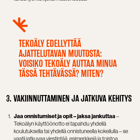
TEKOÄLY EDELLYTTÄÄ
AJATTELUTAVAN MUUTOSTA:
VOISIKO TEKOÄLY AUTTAA MINUA
TÄSSÄ TEHTÄVÄSSÄ? MITEN?
3. VAKIINNUTTAMINEN JA JATKUVA KEHITYS
–
Jaa onnistumiset ja opit – jaksa jankuttaa
Tekoälyn käyttöönotto ei tapahdu yhdellä
koulutuksella tai yhdellä onnistuneella kokeilulla – se
vaatii jatkuvaa viestintää, esimerkkejä ja toistoa.