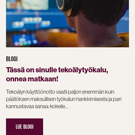
BLOGI
Tässä on sinulle tekoälytyökalu,
onnea matkaan!
Tekoälyn käyttöönotto vaatii paljon enemmän kuin
päätöksen maksullisen työkalun hankkimisesta ja pari
kannustavaa sanaa: kokeile…
LUE BLOGI