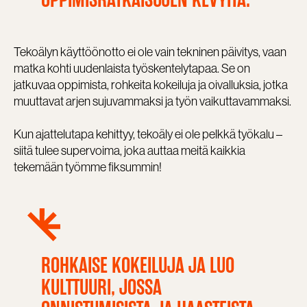
Tekoälyn käyttöönotto ei ole vain tekninen päivitys, vaan
matka kohti uudenlaista työskentelytapaa. Se on
jatkuvaa oppimista, rohkeita kokeiluja ja oivalluksia, jotka
muuttavat arjen sujuvammaksi ja työn vaikuttavammaksi.
Kun ajattelutapa kehittyy, tekoäly ei ole pelkkä työkalu –
siitä tulee supervoima, joka auttaa meitä kaikkia
tekemään työmme fiksummin!
ROHKAISE KOKEILUJA JA LUO
KULTTUURI, JOSSA