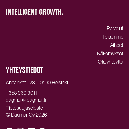
INTELLIGENT GROWTH.
Palvelut
Töitämme
Aiheet
Näkemykset
Ota yhteyttä
YHTEYSTIEDOT
Annankatu 28, 00100 Helsinki
+358 969 3011
dagmar@dagmar.fi
Tietosuojaseloste
© Dagmar Oy 2026