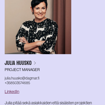
JULIA HUUSKO
PROJECT MANAGER
julia.huusko@dagmar.fi
+358503574685
LinkedIn
Julia pitää sekä asiakkaiden että sisäisten projektien