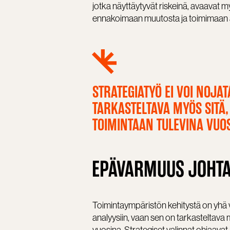
jotka näyttäytyvät riskeinä, avaavat my
ennakoimaan muutosta ja toimimaan a
STRATEGIATYÖ EI VOI NOJA
TARKASTELTAVA MYÖS SITÄ,
TOIMINTAAN TULEVINA VUO
EPÄVARMUUS JOHT
Toimintaympäristön kehitystä on yhä v
analyysiin, vaan sen on tarkasteltava m