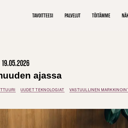
TAVOITTEESI
PALVELUT
TÖITÄMME
NÄ
19.05.2026
muuden ajassa
LTTUURI
UUDET TEKNOLOGIAT
VASTUULLINEN MARKKINOIN