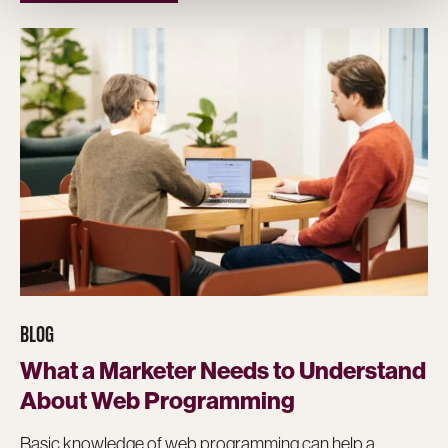
BLOG
What a Marketer Needs to Understand
About Web Programming
Basic knowledge of web programming can help a