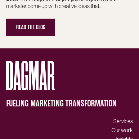
marketer come up with creative ideas that…
READ THE BLOG
FUELING MARKETING TRANSFORMATION
Services
Our work