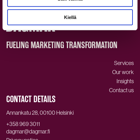
Kiellä
FUELING MARKETING TRANSFORMATION
Services
Our work
Insights
Contact us
CONTACT DETAILS
Annankatu 28, 00100 Helsinki
+358 969 3011
dagmar@dagmar.fi