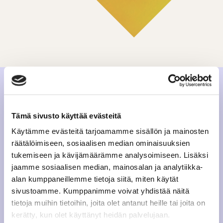
Tämä sivusto käyttää evästeitä
Käytämme evästeitä tarjoamamme sisällön ja mainosten
räätälöimiseen, sosiaalisen median ominaisuuksien
tukemiseen ja kävijämäärämme analysoimiseen. Lisäksi
jaamme sosiaalisen median, mainosalan ja analytiikka-
alan kumppaneillemme tietoja siitä, miten käytät
sivustoamme. Kumppanimme voivat yhdistää näitä
tietoja muihin tietoihin, joita olet antanut heille tai joita on
kerätty, kun olet käyttänyt heidän palvelujaan.