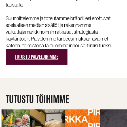
taustalla.
Suunnittelemme ja toteutamme brändillesi erottuvat
sosiaalisen median sisällöt ja rakennamme
vaikuttajamarkkinoinnin ratkaisut strategiasta
käytäntöön. Palvelemme tarpeesi mukaan avaimet
käteen -toimistona tai tulemme inhouse-tiimisi tueksi.
TUTUSTU PALVELUIHIMME
TUTUSTU TÖIHIMME