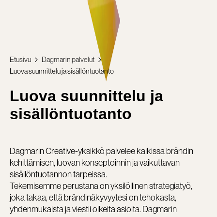
Etusivu
Dagmarin palvelut
Luova suunnittelu ja sisällöntuotanto
Luova suunnittelu ja
sisällöntuotanto
Dagmarin Creative-yksikkö palvelee kaikissa brändin
kehittämisen, luovan konseptoinnin ja vaikuttavan
sisällöntuotannon tarpeissa.
Tekemisemme perustana on yksilöllinen strategiatyö,
joka takaa, että brändinäkyvyytesi on tehokasta,
yhdenmukaista ja viestii oikeita asioita. Dagmarin