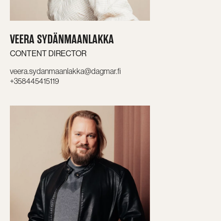
VEERA SYDÄNMAANLAKKA
CONTENT DIRECTOR
veera.sydanmaanlakka@dagmar.fi
+358445415119