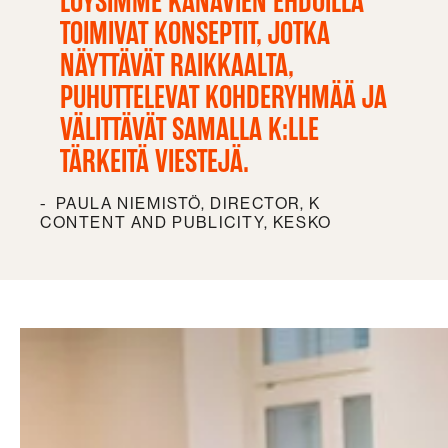
LÖYSIMME KANAVIEN EHDOILLA
TOIMIVAT KONSEPTIT, JOTKA
NÄYTTÄVÄT RAIKKAALTA,
PUHUTTELEVAT KOHDERYHMÄÄ JA
VÄLITTÄVÄT SAMALLA K:LLE
TÄRKEITÄ VIESTEJÄ.
PAULA NIEMISTÖ, DIRECTOR, K
CONTENT AND PUBLICITY, KESKO