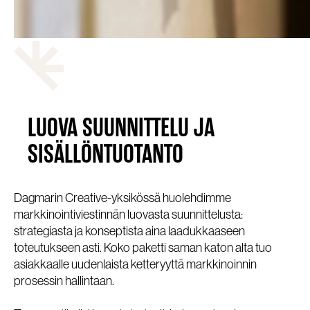
LUOVA SUUNNITTELU JA
SISÄLLÖNTUOTANTO
Dagmarin Creative-yksikössä huolehdimme
markkinointiviestinnän luovasta suunnittelusta:
strategiasta ja konseptista aina laadukkaaseen
toteutukseen asti. Koko paketti saman katon alta tuo
asiakkaalle uudenlaista ketteryyttä markkinoinnin
prosessin hallintaan.