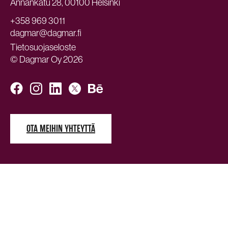
Annankatu 28, 00100 Helsinki
+358 969 3011
dagmar@dagmar.fi
Tietosuojaseloste
© Dagmar Oy 2026
OTA MEIHIN YHTEYTTÄ