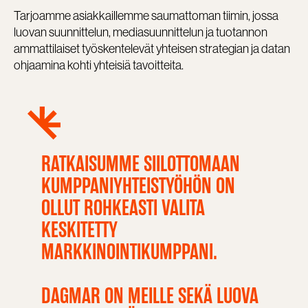
Tarjoamme asiakkaillemme saumattoman tiimin, jossa
luovan suunnittelun, mediasuunnittelun ja tuotannon
ammattilaiset työskentelevät yhteisen strategian ja datan
ohjaamina kohti yhteisiä tavoitteita.
RATKAISUMME SIILOTTOMAAN
KUMPPANIYHTEISTYÖHÖN ON
OLLUT ROHKEASTI VALITA
KESKITETTY
MARKKINOINTIKUMPPANI.
DAGMAR ON MEILLE SEKÄ LUOVA