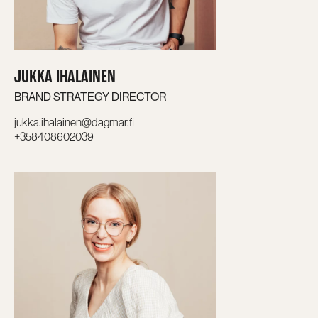
JUKKA IHALAINEN
BRAND STRATEGY DIRECTOR
jukka.ihalainen@dagmar.fi
+358408602039