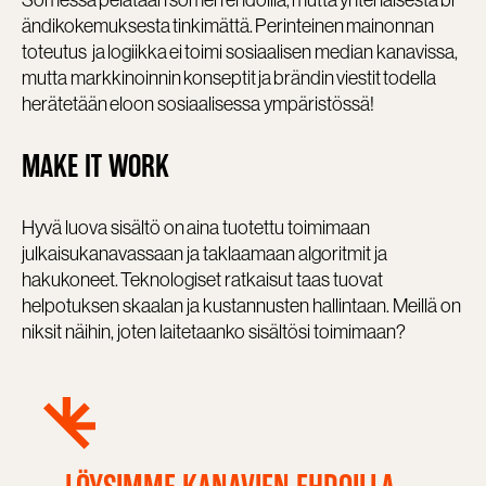
ändikokemuksesta tinkimättä. Perinteinen mainonnan
toteutus ja logiikka ei toimi sosiaalisen median kanavissa,
mutta markkinoinnin konseptit ja brändin viestit todella
herätetään eloon sosiaalisessa ympäristössä!
MAKE IT
WORK
Hyvä luova sisältö on aina tuotettu toimimaan
julkaisukanavassaan ja taklaamaan algoritmit ja
hakukoneet. Teknologiset ratkaisut taas tuovat
helpotuksen skaalan ja kustannusten hallintaan. Meillä on
niksit näihin, joten laitetaanko sisältösi toimimaan?