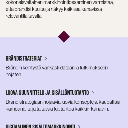
kokonaisvaltainen markkinointiosaaminen varmistaa,
että brändisi kuuluu ja näkyy kaikissa kanavissa
relevantilla tavalla.
BRÄNDISTRATEGIAT
Brändin kehitystä vankasti dataan ja tutkimukseen
nojaten.
LUOVA SUUNNITTELU JA SISÄLLÖNTUOTANTO
Brändistrategiaan nojaavia luovia konsepteja, kaupallisia
kampanjoita ja taitavaa tuotantoa kaikkiin kanaviin.
DIGITAALINEN SISÄLTÖMARKKINOINTI