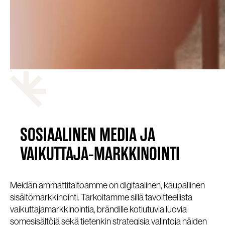
SOSIAALINEN MEDIA JA
VAIKUTTAJA-MARKKINOINTI
Meidän ammattitaitoamme on digitaalinen, kaupallinen
sisältömarkkinointi. Tarkoitamme sillä tavoitteellista
vaikuttajamarkkinointia, brändille kotiutuvia luovia
somesisältöjä sekä tietenkin strategisia valintoja näiden