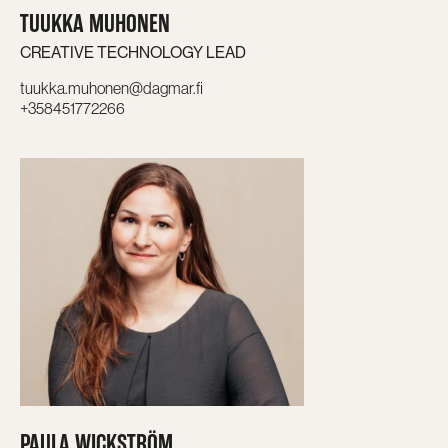
TUUKKA MUHONEN
CREATIVE TECHNOLOGY LEAD
tuukka.muhonen@dagmar.fi
+358451772266
PAULA WICKSTRÖM