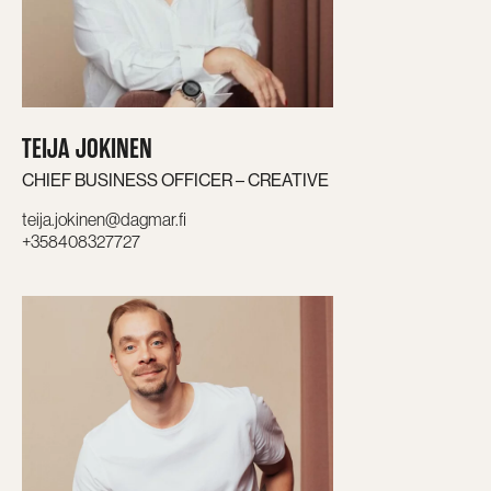
TEIJA JOKINEN
CHIEF BUSINESS OFFICER – CREATIVE
teija.jokinen@dagmar.fi
+358408327727