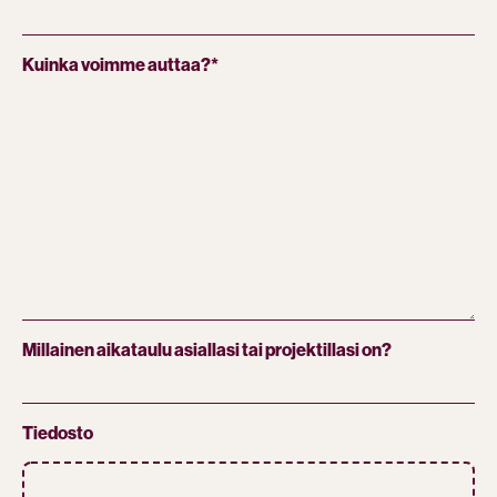
Kuinka voimme auttaa?
*
Millainen aikataulu asiallasi tai projektillasi on?
Tiedosto