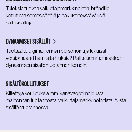
Tuloksia tuovaa vaikuttajamarkkinointia, brändille
kotiutuvia somesisältöjä ja hakukoneystävällisiä
saittisisältöjä.
DYNAAMISET SISÄLLÖT
Tuottaako digimainonnan personointi ja lukuisat
versiomäärät harmaita hiuksia? Ratkaisemme haasteen
dynaamisen sisällöntuotannon keinoin.
SISÄLTÖKOULUTUKSET
Kiitettyjä koulutuksia mm. kanavaoptimoidusta
mainonnan tuotannosta, vaikuttajamarkkinoinnista, AI:sta
sisällöntuotannossa.