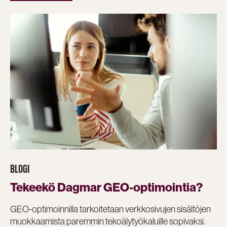
BLOGI
Tekeekö Dagmar GEO-optimointia?
GEO-optimoinnilla tarkoitetaan verkkosivujen sisältöjen
muokkaamista paremmin tekoälytyökaluille sopivaksi.