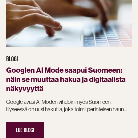
BLOGI
Googlen AI Mode saapui Suomeen:
näin se muuttaa hakua ja digitaalista
näkyvyyttä
Google avasi AI Moden vihdoin myös Suomeen.
Kyseessä on uusi hakutila, joka toimii perinteisen haun…
LUE BLOGI