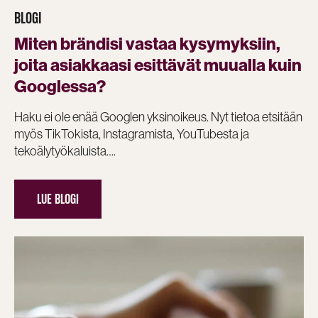
BLOGI
Miten brändisi vastaa kysymyksiin,
joita asiakkaasi esittävät muualla kuin
Googlessa?
Haku ei ole enää Googlen yksinoikeus. Nyt tietoa etsitään
myös TikTokista, Instagramista, YouTubesta ja
tekoälytyökaluista….
LUE BLOGI