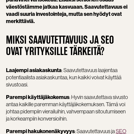
väestöstämme jatkaa kasvuaan. Saavutettavuus ei
vaadi suuria investointeja, mutta sen hyödyt ovat
merkittäviä.
MIKSI SAAVUTETTAVUUS JA SEO
OVAT YRITYKSILLE TÄRKEITÄ?
: Saavutettavuus laajentaa
Laajempi asiakaskunta
potentiaalista asiakaskuntaa, kun kaikki voivat käyttää
sivustoasi.
: Hyvin saavutettava sivusto
Parempi käyttäjäkokemus
antaa kaikille paremman käyttäjäkokemuksen. Tämä voi
johtaa pidempiin vierailuihin, vahvempaan sitoutumiseen
ja korkeampiin konversioihin.
: Saavutettavuus ja
SEO
Parempi hakukonenäkyvyys