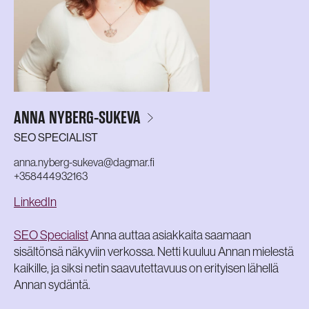
ANNA NYBERG-SUKEVA
SEO SPECIALIST
anna.nyberg-sukeva@dagmar.fi
+358444932163
LinkedIn
SEO Specialist
Anna auttaa asiakkaita saamaan
sisältönsä näkyviin verkossa. Netti kuuluu Annan mielestä
kaikille, ja siksi netin saavutettavuus on erityisen lähellä
Annan sydäntä.