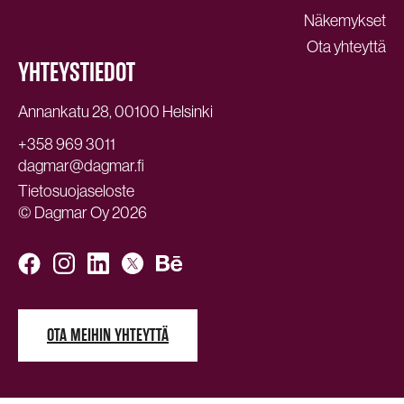
Näkemykset
Ota yhteyttä
YHTEYSTIEDOT
Annankatu 28, 00100 Helsinki
+358 969 3011
dagmar@dagmar.fi
Tietosuojaseloste
© Dagmar Oy 2026
OTA MEIHIN YHTEYTTÄ