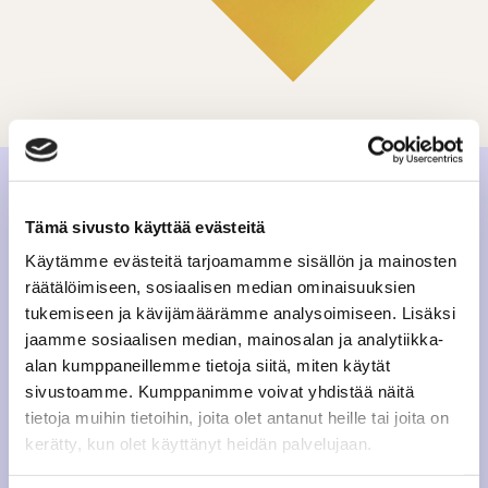
Tämä sivusto käyttää evästeitä
Käytämme evästeitä tarjoamamme sisällön ja mainosten
räätälöimiseen, sosiaalisen median ominaisuuksien
tukemiseen ja kävijämäärämme analysoimiseen. Lisäksi
jaamme sosiaalisen median, mainosalan ja analytiikka-
alan kumppaneillemme tietoja siitä, miten käytät
sivustoamme. Kumppanimme voivat yhdistää näitä
tietoja muihin tietoihin, joita olet antanut heille tai joita on
kerätty, kun olet käyttänyt heidän palvelujaan.