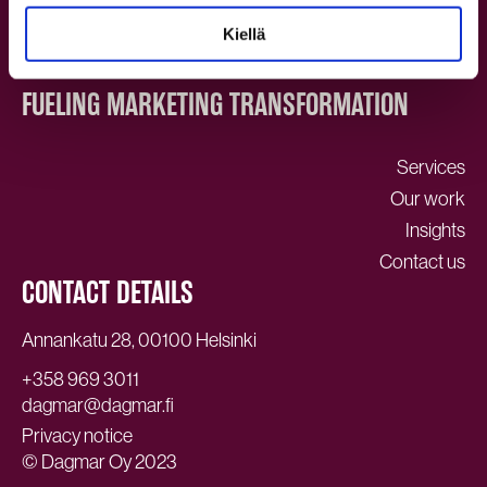
Kiellä
FUELING MARKETING TRANSFORMATION
Services
Our work
Insights
Contact us
CONTACT DETAILS
Annankatu 28, 00100 Helsinki
+358 969 3011
dagmar@dagmar.fi
Privacy notice
© Dagmar Oy 2023