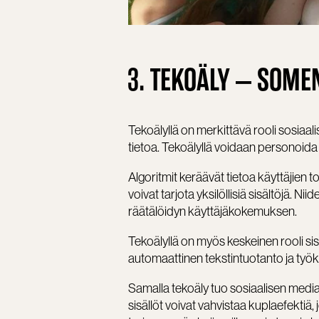
3. TEKOÄLY – SOME
Tekoälyllä on merkittävä rooli sosiaa
tietoa. Tekoälyllä voidaan personoida
Algoritmit keräävät tietoa käyttäjien 
voivat tarjota yksilöllisiä sisältöjä. N
räätälöidyn käyttäjäkokemuksen.
Tekoälyllä on myös keskeinen rooli s
automaattinen tekstintuotanto ja työka
Samalla tekoäly tuo sosiaalisen media
sisällöt voivat vahvistaa kuplaefektiä,