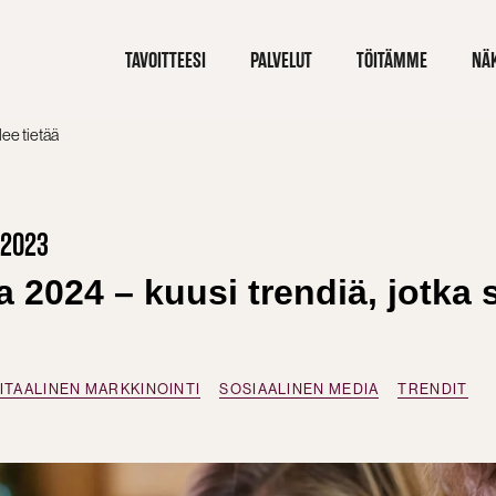
TAVOITTEESI
PALVELUT
TÖITÄMME
NÄ
lee tietää
.2023
 2024 – kuusi trendiä, jotka 
ITAALINEN MARKKINOINTI
SOSIAALINEN MEDIA
TRENDIT