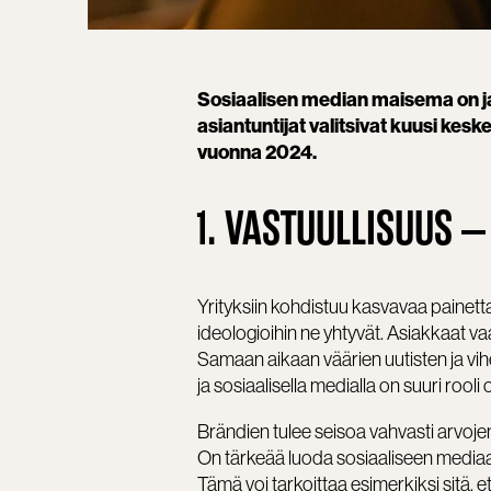
Sosiaalisen median maisema on 
asiantuntijat valitsivat kuusi kes
vuonna 2024.
1. VASTUULLISUUS –
Yrityksiin kohdistuu kasvavaa painetta 
ideologioihin ne yhtyvät. Asiakkaat va
Samaan aikaan väärien uutisten ja vi
ja sosiaalisella medialla on suuri rooli
Brändien tulee seisoa vahvasti arvojen
On tärkeää luoda sosiaaliseen mediaan 
Tämä voi tarkoittaa esimerkiksi sitä, et