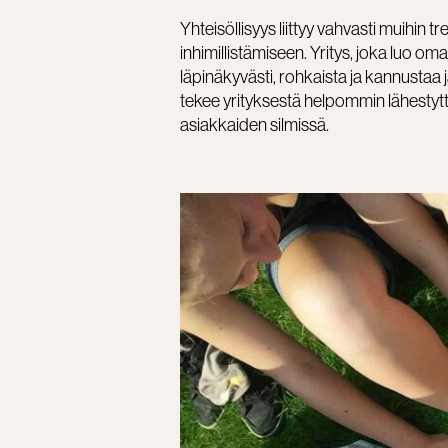
Yhteisöllisyys liittyy vahvasti muihin 
inhimillistämiseen. Yritys, joka luo om
läpinäkyvästi, rohkaista ja kannustaa
tekee yrityksestä helpommin lähestytt
asiakkaiden silmissä.