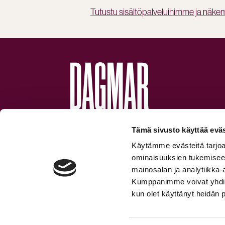
Tutustu sisältöpalveluihimme ja näk
INTELLIGENT GROWTH.
Tämä sivusto käyttää eväs
Käytämme evästeitä tarjoa
ominaisuuksien tukemisee
mainosalan ja analytiikka-
Kumppanimme voivat yhdistää 
kun olet käyttänyt heidän 