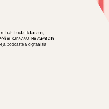
ka on luotu houkuttelemaan,
öä eri kanavissa. Ne voivat olla
feja, podcasteja, digitaalisia