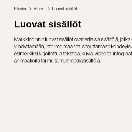
Etusivu
Aiheet
Luovat sisällöt
Luovat sisällöt
Markkinoinnin luovat sisällöt ovat erilaisia sisältöjä, jot
viihdyttämään, informoimaan tai sitouttamaan kohdeyleis
esimerkiksi kirjoitettuja tekstejä, kuvia, videoita, infograa
animaatioita tai muita multimediasisältöjä.