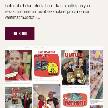
Isolla rahalla tuotetusta herofilkasta pätkitään yhä
vieläkin someen sopivat leikkaukset ja mainonnan
vaatimat muodot –…
LUE BLOGI