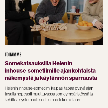
TÖITÄMME
Somekatsauksilla Helenin
inhouse‑sometiimille ajankohtaista
näkemystä ja käytännön sparrausta
Helenin inhouse‑sometiimi kaipasi tapaa pysyä ajan
tasalla nopeasti muuttuvassa someympäristössä ja
kehittää systemaattisesti omaa tekemistään….