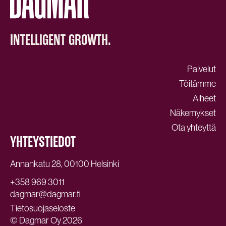
INTELLIGENT GROWTH.
Palvelut
Töitämme
Aiheet
Näkemykset
Ota yhteyttä
YHTEYSTIEDOT
Annankatu 28, 00100 Helsinki
+358 969 3011
dagmar@dagmar.fi
Tietosuojaseloste
© Dagmar Oy 2026