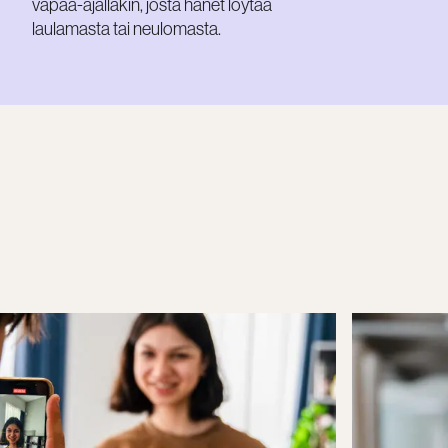
vapaa-ajallakin, josta hänet löytää
laulamasta tai neulomasta.