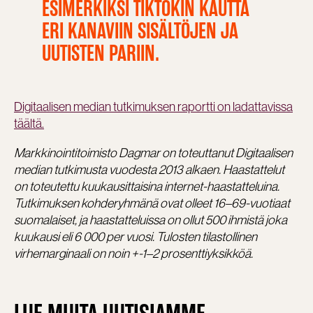
ESIMERKIKSI TIKTOKIN KAUTTA
ERI KANAVIIN SISÄLTÖJEN JA
UUTISTEN PARIIN.
Digitaalisen median tutkimuksen raportti on ladattavissa
täältä.
Markkinointitoimisto Dagmar on toteuttanut Digitaalisen
median tutkimusta vuodesta 2013 alkaen. Haastattelut
on toteutettu kuukausittaisina internet-haastatteluina.
Tutkimuksen kohderyhmänä ovat olleet 16–69-vuotiaat
suomalaiset, ja haastatteluissa on ollut 500 ihmistä joka
kuukausi eli 6 000 per vuosi. Tulosten tilastollinen
virhemarginaali on noin +-1–2 prosenttiyksikköä.