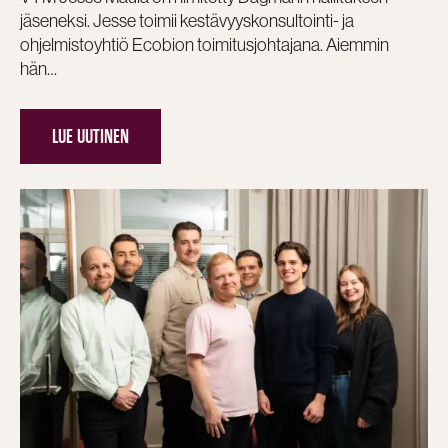
jäseneksi. Jesse toimii kestävyyskonsultointi- ja
ohjelmistoyhtiö Ecobion toimitusjohtajana. Aiemmin
hän…
LUE UUTINEN