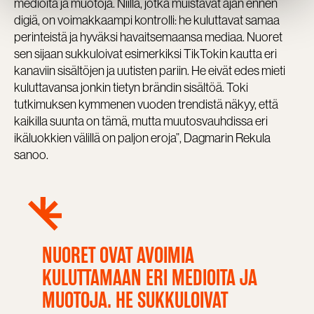
medioita ja muotoja. Niillä, jotka muistavat ajan ennen
digiä, on voimakkaampi kontrolli: he kuluttavat samaa
perinteistä ja hyväksi havaitsemaansa mediaa. Nuoret
sen sijaan sukkuloivat esimerkiksi TikTokin kautta eri
kanaviin sisältöjen ja uutisten pariin. He eivät edes mieti
kuluttavansa jonkin tietyn brändin sisältöä. Toki
tutkimuksen kymmenen vuoden trendistä näkyy, että
kaikilla suunta on tämä, mutta muutosvauhdissa eri
ikäluokkien välillä on paljon eroja”, Dagmarin Rekula
sanoo.
NUORET OVAT AVOIMIA
KULUTTAMAAN ERI MEDIOITA JA
MUOTOJA. HE SUKKULOIVAT