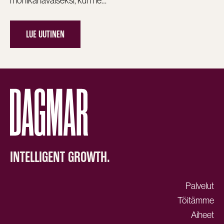
monikanavaiseksi, kun he…
LUE UUTINEN
INTELLIGENT GROWTH.
Palvelut
Töitämme
Aiheet