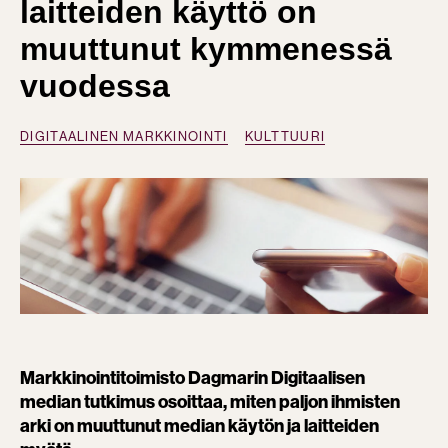
laitteiden käyttö on
muuttunut kymmenessä
vuodessa
DIGITAALINEN MARKKINOINTI
KULTTUURI
Markkinointitoimisto Dagmarin Digitaalisen
median tutkimus osoittaa, miten paljon ihmisten
arki on muuttunut median käytön ja laitteiden