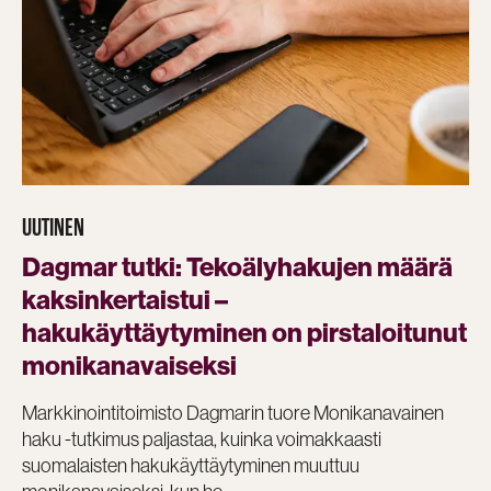
UUTINEN
Dagmar tutki: Tekoälyhakujen määrä
kaksinkertaistui –
hakukäyttäytyminen on pirstaloitunut
monikanavaiseksi
Markkinointitoimisto Dagmarin tuore Monikanavainen
haku -tutkimus paljastaa, kuinka voimakkaasti
suomalaisten hakukäyttäytyminen muuttuu