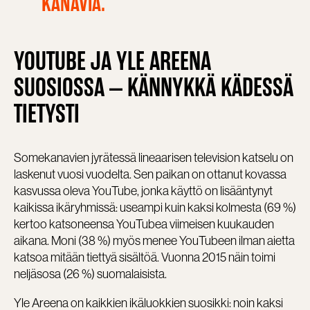
KANAVIA.
YOUTUBE JA YLE AREENA
SUOSIOSSA – KÄNNYKKÄ KÄDESSÄ
TIETYSTI
Somekanavien jyrätessä lineaarisen television katselu on
laskenut vuosi vuodelta. Sen paikan on ottanut kovassa
kasvussa oleva YouTube, jonka käyttö on lisääntynyt
kaikissa ikäryhmissä: useampi kuin kaksi kolmesta (69 %)
kertoo katsoneensa YouTubea viimeisen kuukauden
aikana. Moni (38 %) myös menee YouTubeen ilman aietta
katsoa mitään tiettyä sisältöä. Vuonna 2015 näin toimi
neljäsosa (26 %) suomalaisista.
Yle Areena on kaikkien ikäluokkien suosikki: noin kaksi