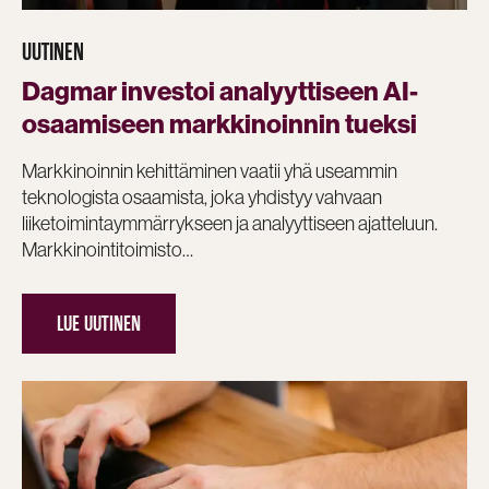
UUTINEN
Dagmar investoi analyyttiseen AI-
osaamiseen markkinoinnin tueksi
Markkinoinnin kehittäminen vaatii yhä useammin
teknologista osaamista, joka yhdistyy vahvaan
liiketoimintaymmärrykseen ja analyyttiseen ajatteluun.
Markkinointitoimisto…
LUE UUTINEN