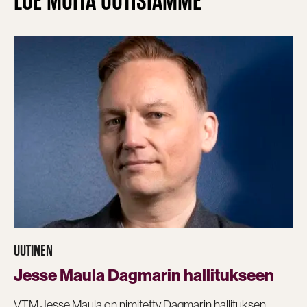
LUE MUITA UUTISIAMME
UUTINEN
Jesse Maula Dagmarin hallitukseen
VTM Jesse Maula on nimitetty Dagmarin hallituksen