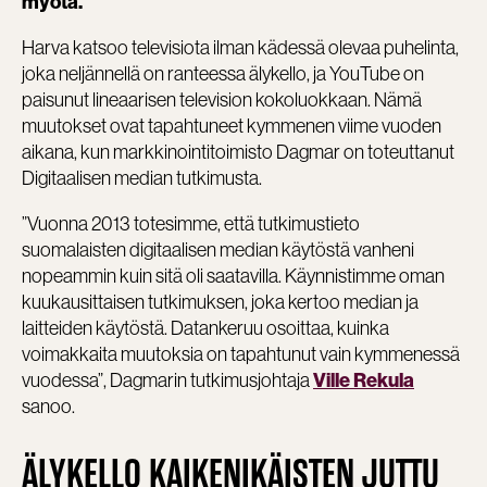
myötä.
Harva katsoo televisiota ilman kädessä olevaa puhelinta,
joka neljännellä on ranteessa älykello, ja YouTube on
paisunut lineaarisen television kokoluokkaan. Nämä
muutokset ovat tapahtuneet kymmenen viime vuoden
aikana, kun markkinointitoimisto Dagmar on toteuttanut
Digitaalisen median tutkimusta.
”Vuonna 2013 totesimme, että tutkimustieto
suomalaisten digitaalisen median käytöstä vanheni
nopeammin kuin sitä oli saatavilla. Käynnistimme oman
kuukausittaisen tutkimuksen, joka kertoo median ja
laitteiden käytöstä. Datankeruu osoittaa, kuinka
voimakkaita muutoksia on tapahtunut vain kymmenessä
vuodessa”, Dagmarin tutkimusjohtaja
Ville Rekula
sanoo.
ÄLYKELLO KAIKENIKÄISTEN JUTTU