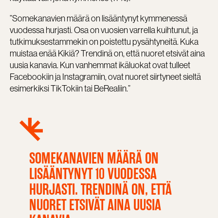
”Somekanavien määrä on lisääntynyt kymmenessä
vuodessa hurjasti. Osa on vuosien varrella kuihtunut, ja
tutkimuksestammekin on poistettu pysähtyneitä. Kuka
muistaa enää Kikiä? Trendinä on, että nuoret etsivät aina
uusia kanavia. Kun vanhemmat ikäluokat ovat tulleet
Facebookiin ja Instagramiin, ovat nuoret siirtyneet sieltä
esimerkiksi TikTokiin tai BeRealiin.”
SOMEKANAVIEN MÄÄRÄ ON
LISÄÄNTYNYT 10 VUODESSA
HURJASTI. TRENDINÄ ON, ETTÄ
NUORET ETSIVÄT AINA UUSIA