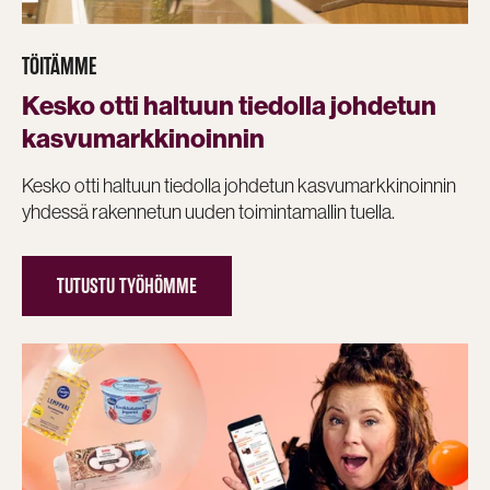
TÖITÄMME
Kesko otti haltuun tiedolla johdetun
kasvumarkkinoinnin
Kesko otti haltuun tiedolla johdetun kasvumarkkinoinnin
yhdessä rakennetun uuden toimintamallin tuella.
TUTUSTU TYÖHÖMME