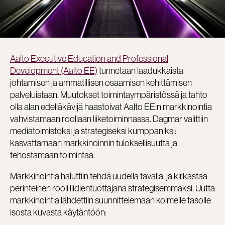
Aalto Executive Education and Professional
Development (Aalto EE)
tunnetaan laadukkaista
johtamisen ja ammatillisen osaamisen kehittämisen
palveluistaan. Muutokset toimintaympäristössä ja tahto
olla alan edelläkävijä haastoivat Aalto EE:n markkinointia
vahvistamaan rooliaan liiketoiminnassa. Dagmar valittiin
mediatoimistoksi ja strategiseksi kumppaniksi:
kasvattamaan markkinoinnin tuloksellisuutta ja
tehostamaan toimintaa.
Markkinointia haluttiin tehdä uudella tavalla, ja kirkastaa
perinteinen rooli liidientuottajana strategisemmaksi. Uutta
markkinointia lähdettiin suunnittelemaan kolmelle tasolle
isosta kuvasta käytäntöön: