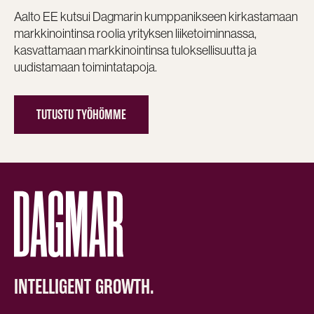
Aalto EE kutsui Dagmarin kumppanikseen kirkastamaan
markkinointinsa roolia yrityksen liiketoiminnassa,
kasvattamaan markkinointinsa tuloksellisuutta ja
uudistamaan toimintatapoja.
TUTUSTU TYÖHÖMME
INTELLIGENT GROWTH.