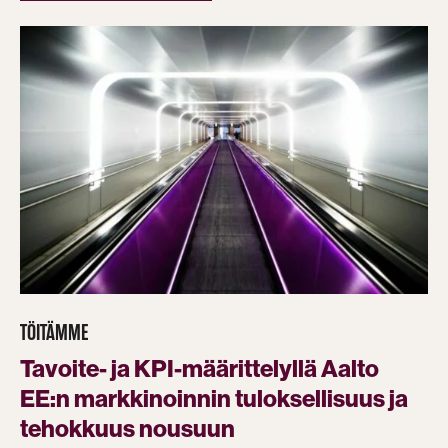
TÖITÄMME
Tavoite- ja KPI-määrittelyllä Aalto
EE:n markkinoinnin tuloksellisuus ja
tehokkuus nousuun